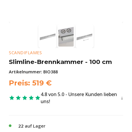
SCANDIFLAMES
Slimline-Brennkammer - 100 cm
Artikelnummer:
BIO388
Preis:
519
€
4.8 von 5.0 - Unsere Kunden lieben
uns!
22
auf Lager