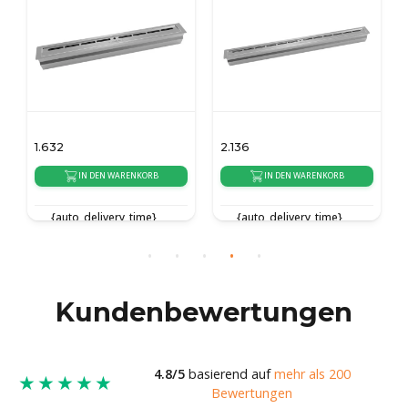
1.632
2.136
IN DEN WARENKORB
IN DEN WARENKORB
{auto_delivery_time}
{auto_delivery_time}
Kundenbewertungen
4.8/5
basierend auf
mehr als 200
★★★★★
Bewertungen