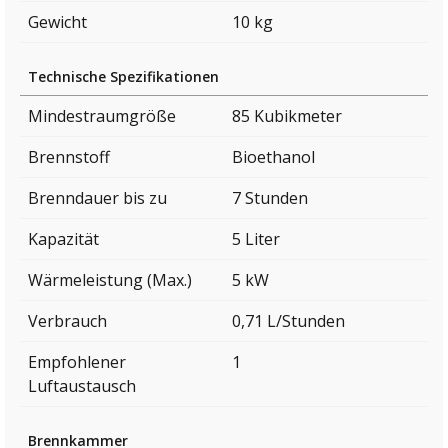
Gewicht
10 kg
Technische Spezifikationen
Mindestraumgröße
85 Kubikmeter
Brennstoff
Bioethanol
Brenndauer bis zu
7 Stunden
Kapazität
5 Liter
Wärmeleistung (Max.)
5 kW
Verbrauch
0,71 L/Stunden
Empfohlener
1
Luftaustausch
Brennkammer