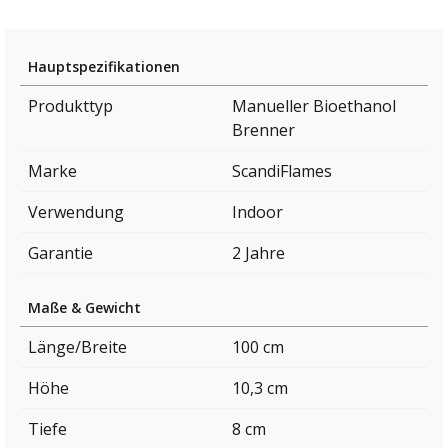
Hauptspezifikationen
Produkttyp
Manueller Bioethanol
Brenner
Marke
ScandiFlames
Verwendung
Indoor
Garantie
2 Jahre
Maße & Gewicht
Länge/Breite
100 cm
Höhe
10,3 cm
Tiefe
8 cm