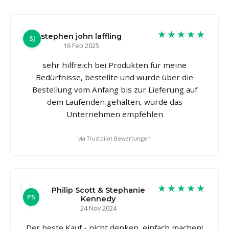
★★★★★
stephen john laffling
SJ
16 Feb 2025
sehr hilfreich bei Produkten für meine
Bedürfnisse, bestellte und wurde über die
Bestellung vom Anfang bis zur Lieferung auf
dem Laufenden gehalten, würde das
Unternehmen empfehlen
via Trustpilot Bewertungen
★★★★★
Philip Scott & Stephanie
PS
Kennedy
24 Nov 2024
Der beste Kauf - nicht denken, einfach machen!