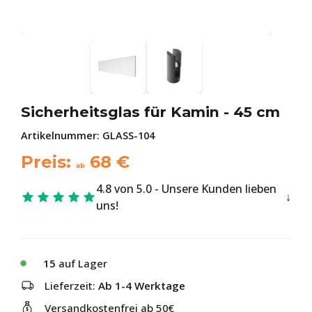
Sicherheitsglas für Kamin - 45 cm
Artikelnummer:
GLASS-104
Preis:
68
€
ab
4.8 von 5.0 - Unsere Kunden lieben
uns!
15
auf Lager
Lieferzeit:
Ab 1-4 Werktage
Versandkostenfrei ab 50€