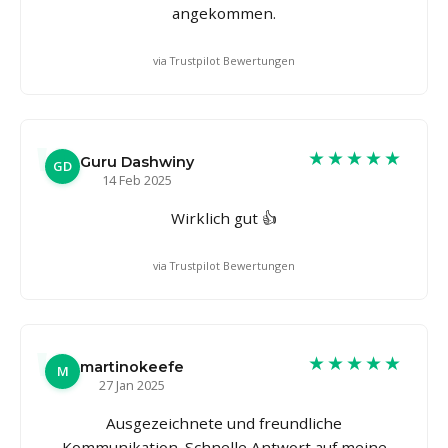
angekommen.
via Trustpilot Bewertungen
★★★★★
Guru Dashwiny
GD
14 Feb 2025
Wirklich gut 👍
via Trustpilot Bewertungen
★★★★★
martinokeefe
M
27 Jan 2025
Ausgezeichnete und freundliche
Kommunikation. Schnelle Antwort auf meine