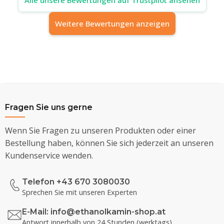
Weitere Bewertungen anzeigen
Fragen Sie uns gerne
Wenn Sie Fragen zu unseren Produkten oder einer
Bestellung haben, können Sie sich jederzeit an unseren
Kundenservice wenden.
Telefon +43 670 3080030
Sprechen Sie mit unseren Experten
E-Mail:
info@ethanolkamin-shop.at
Antwort innerhalb von 24 Stunden (werktags)