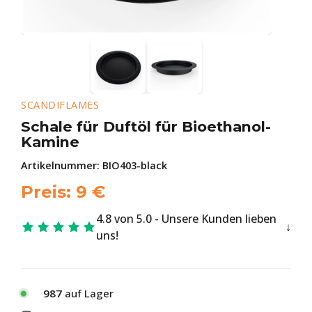
SCANDIFLAMES
Schale für Duftöl für Bioethanol-
Kamine
Artikelnummer:
BIO403-black
Preis:
9
€
4.8 von 5.0 - Unsere Kunden lieben
uns!
987
auf Lager