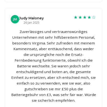
★★★★☆
Judy Maloney
JM
26 Jan 2025
Zuverlässiges und vertrauenswürdiges
Unternehmen mit sehr hilfsbereitem Personal,
besonders Virginia. Sehr zufrieden mit meinem
Kamineinsatz, aber enttäuschend, dass weder
die ursprüngliche noch die Ersatz-
Fernbedienung funktionierte, obwohl ich die
Batterie wechselte. Sie waren jedoch sehr
entschuldigend und boten an, die gesamte
Einheit zu ersetzen, aber ich entschied mich, sie
einfach so zu verwenden, wie sie war, also
gutschrieben sie mir £50 plus die
Batteriegebühr von £3, was sehr fair war. Würde
sie sicherlich empfehlen.