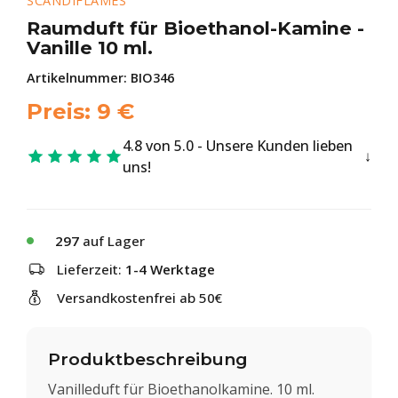
SCANDIFLAMES
Raumduft für Bioethanol-Kamine -
Vanille 10 ml.
Artikelnummer:
BIO346
Preis:
9
€
4.8 von 5.0 - Unsere Kunden lieben
uns!
297
auf Lager
Lieferzeit:
1-4 Werktage
Versandkostenfrei ab 50€
Produktbeschreibung
Vanilleduft für Bioethanolkamine. 10 ml.