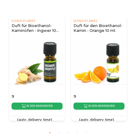
SCANDIFLAMES
SCANDIFLAMES
-
Duft für den Bioethanol-
Duft für
r 10
Kamin - Orange 10 ml.
Bioethanolkamine - Pini
10 ml.
9
9
RB
IN DEN WARENKORB
IN DEN WARENKORB
e}
{auto_delivery_time}
{auto_delivery_time}