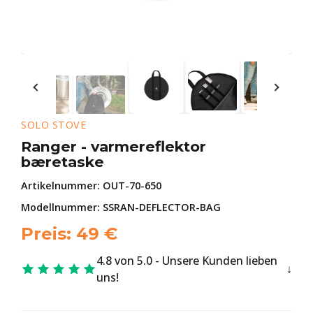
SOLO STOVE
Ranger - varmereflektor
bæretaske
Artikelnummer:
OUT-70-650
Modellnummer: SSRAN-DEFLECTOR-BAG
Preis:
49
€
4.8 von 5.0 - Unsere Kunden lieben
uns!