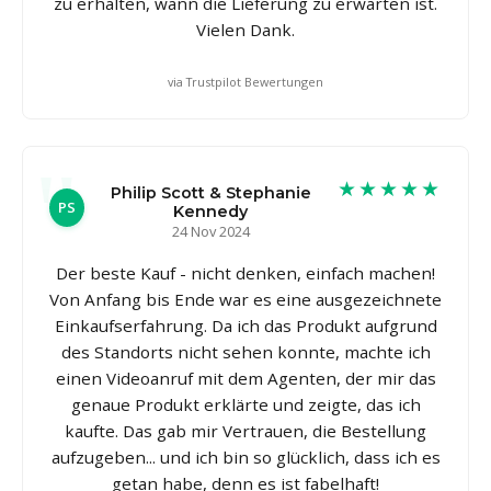
zu erhalten, wann die Lieferung zu erwarten ist.
Vielen Dank.
via Trustpilot Bewertungen
★★★★★
Philip Scott & Stephanie
PS
Kennedy
24 Nov 2024
Der beste Kauf - nicht denken, einfach machen!
Von Anfang bis Ende war es eine ausgezeichnete
Einkaufserfahrung. Da ich das Produkt aufgrund
des Standorts nicht sehen konnte, machte ich
einen Videoanruf mit dem Agenten, der mir das
genaue Produkt erklärte und zeigte, das ich
kaufte. Das gab mir Vertrauen, die Bestellung
aufzugeben... und ich bin so glücklich, dass ich es
getan habe, denn es ist fabelhaft!