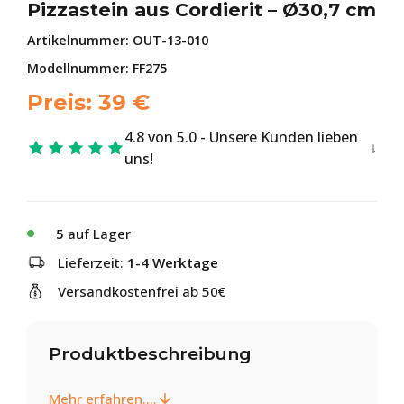
Pizzastein aus Cordierit – Ø30,7 cm
Artikelnummer:
OUT-13-010
Modellnummer: FF275
Preis:
39
€
4.8 von 5.0 - Unsere Kunden lieben
uns!
5
auf Lager
Lieferzeit:
1-4 Werktage
Versandkostenfrei ab 50€
Produktbeschreibung
Mehr erfahren....