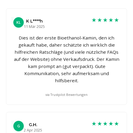
★★★★★
K L****h
KL
11 Mär 2025
Dies ist der erste Bioethanol-Kamin, den ich
gekauft habe, daher schätzte ich wirklich die
hilfreichen Ratschläge (und viele nützliche FAQs
auf der Website) ohne Verkaufsdruck. Der Kamin
kam prompt an (gut verpackt). Gute
Kommunikation, sehr aufmerksam und
hilfsbereit.
via Trustpilot Bewertungen
★★★★★
G.H.
G
2 Apr 2025