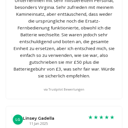
Unternehmen mit sehr hilfsbereitem Personal,
besonders Virginia. Sehr zufrieden mit meinem
Kamineinsatz, aber enttäuschend, dass weder
die ursprüngliche noch die Ersatz-
Fernbedienung funktionierte, obwohl ich die
Batterie wechselte. Sie waren jedoch sehr
entschuldigend und boten an, die gesamte
Einheit zu ersetzen, aber ich entschied mich, sie
einfach so zu verwenden, wie sie war, also
gutschrieben sie mir £50 plus die
Batteriegebühr von £3, was sehr fair war. Würde
sie sicherlich empfehlen.
via Trustpilot Bewertungen
★★★★★
Linsey Gadella
LG
11 Jan 2025