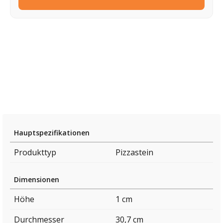
Hauptspezifikationen
Produkttyp
Pizzastein
Dimensionen
Höhe
1 cm
Durchmesser
30,7 cm