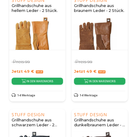
STUFF DESIGN
STUFF DESIGN
Grillhandschuhe aus
Grillhandschuhe aus
hellem Leder - 2 Stück.
braunem Leder - 2 Stück.
Preis
Preis
99
99
Jetzt
49
€
Jetzt
49
€
IN DEN WARENKORB
IN DEN WARENKORB
1-4 Werktage
1-4 Werktage
STUFF DESIGN
STUFF DESIGN
Grillhandschuhe aus
Grillhandschuhe aus
schwarzem Leder - 2
dunkelbraunem Leder - 2
Stück.
Stück.