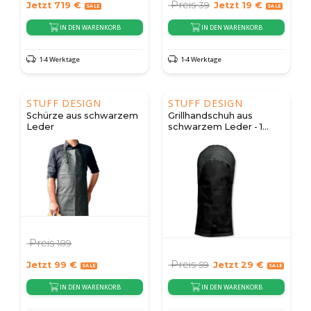
Preis
Jetzt
719
€
39
Jetzt
19
€
IN DEN WARENKORB
IN DEN WARENKORB
1-4 Werktage
1-4 Werktage
STUFF DESIGN
STUFF DESIGN
Schürze aus schwarzem
Grillhandschuh aus
Leder
schwarzem Leder - 1
Stück.
Preis
189
Preis
Jetzt
99
€
59
Jetzt
29
€
IN DEN WARENKORB
IN DEN WARENKORB