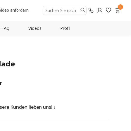
0
video anfordern
FAQ
Videos
Profil
lade
T
nsere Kunden lieben uns!