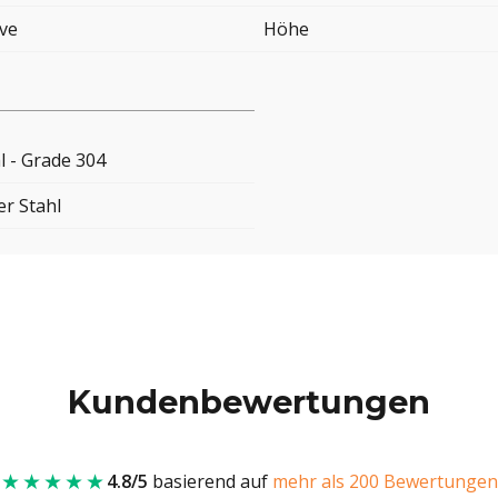
ove
Höhe
l - Grade 304
er Stahl
Kundenbewertungen
★★★★★
4.8/5
basierend auf
mehr als 200 Bewertungen