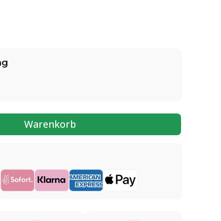
ng
Warenkorb