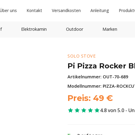
Über uns
Kontakt
Versandkosten
Anleitung
Produkt
f
Elektrokamin
Outdoor
Marken
SOLO STOVE
Pi Pizza Rocker B
Artikelnummer:
OUT-70-689
Modellnummer: PIZZA-ROCKCU
Preis:
49
€
4.8 von 5.0 - U