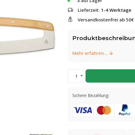
3
auf Lager
Lieferzeit:
1-4 Werktage
Versandkostenfrei ab 50€
Produktbeschreibu
Mehr erfahren....
1
Sichere Bezahlung: