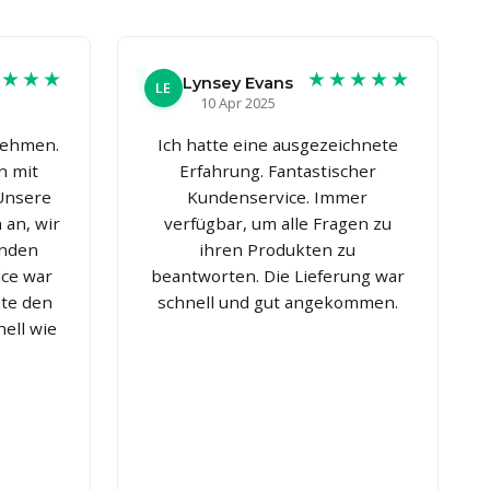
★★★★
★★★★★
Lynsey Evans
LE
10 Apr 2025
nehmen.
Ich hatte eine ausgezeichnete
n mit
Erfahrung. Fantastischer
Unsere
Kundenservice. Immer
 an, wir
verfügbar, um alle Fragen zu
enden
ihren Produkten zu
ice war
beantworten. Die Lieferung war
kte den
schnell und gut angekommen.
nell wie