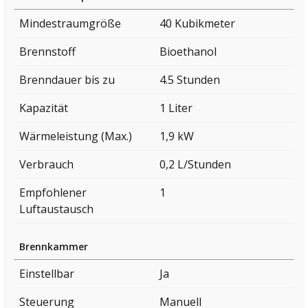
Mindestraumgröße
40 Kubikmeter
Brennstoff
Bioethanol
Brenndauer bis zu
4.5 Stunden
Kapazität
1 Liter
Wärmeleistung (Max.)
1,9 kW
Verbrauch
0,2 L/Stunden
Empfohlener
1
Luftaustausch
Brennkammer
Einstellbar
Ja
Steuerung
Manuell