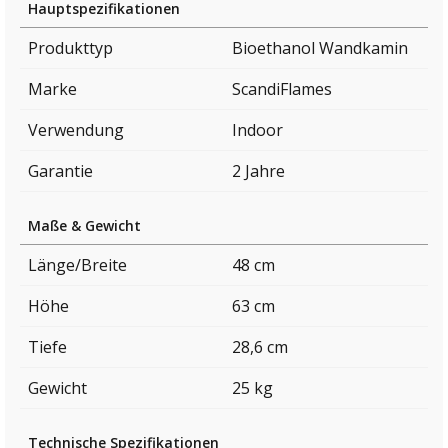
Hauptspezifikationen
Produkttyp
Bioethanol Wandkamin
Marke
ScandiFlames
Verwendung
Indoor
Garantie
2 Jahre
Maße & Gewicht
Länge/Breite
48 cm
Höhe
63 cm
Tiefe
28,6 cm
Gewicht
25 kg
Technische Spezifikationen