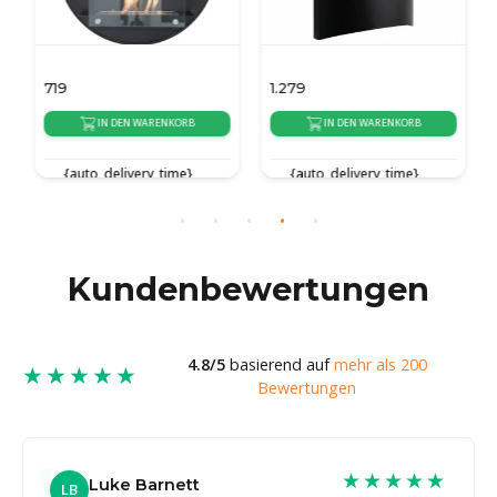
719
1.279
IN DEN WARENKORB
IN DEN WARENKORB
{auto_delivery_time}
{auto_delivery_time}
Kundenbewertungen
4.8/5
basierend auf
mehr als 200
★★★★★
Bewertungen
★★★★★
Luke Barnett
LB