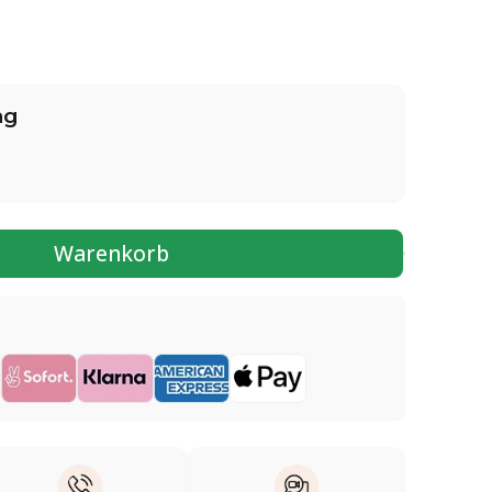
ng
Warenkorb