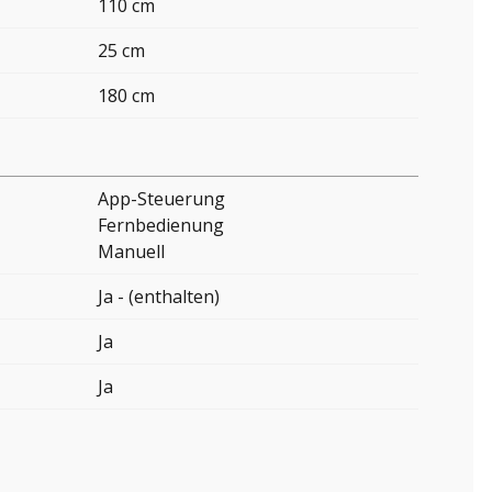
110 cm
25 cm
180 cm
App-Steuerung
Fernbedienung
Manuell
Ja - (enthalten)
Ja
Ja