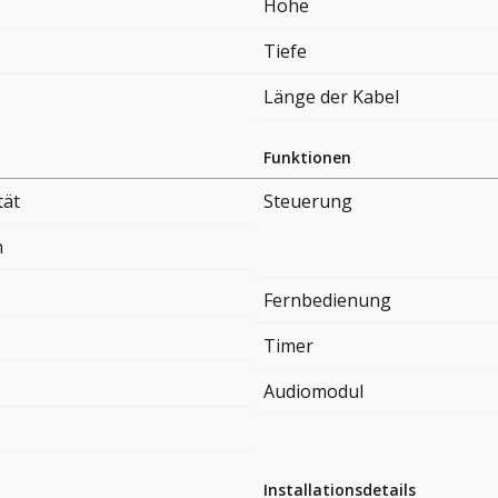
Höhe
Tiefe
Länge der Kabel
Funktionen
tät
Steuerung
n
Fernbedienung
Timer
Audiomodul
Installationsdetails