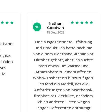
★★★★
★★★★★
Nathan
NG
Goodwin
18 Dez 2023
Eine ausgezeichnete Erfahrung
stischer
und Produkt. Ich hatte noch nie
d
von einem Bioethanol-Kamin vor
t, das
Oktober gehört, aber ich suchte
Schäden
nach etwas, um Wärme und
eses
Atmosphäre zu einem offenen
tiv
Wohn-/Essbereich hinzuzufügen.
Ich fand ein Modell, das alle
Anforderungen von bioethanol-
fireplace.co.uk erfüllte, nachdem
ich an anderen Orten wegen
langer Lieferzeiten entmutigt