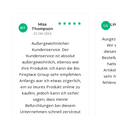
★★★★★
Miss
Li
LG
MT
Thompson
23 Okt 2024
Ausgez
Außergewöhnlicher
Wir 
Kundenservice. Der
diese
Kundenservice ist absolut
Bestell
außergewöhnlich, ebenso wie
hatt
ihre Produkte. Ich kann die Bio
Artike
Fireplace Group sehr empfehlen.
sehr h
Anfangs war ich etwas zögerlich,
fehlend
ein so teures Produkt online zu
kaufen, jedoch kann ich sicher
sagen, dass meine
Befürchtungen bei diesem
Unternehmen schnell zerstreut