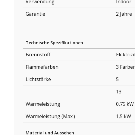
Verwendung
Indoor
Garantie
2 Jahre
Technische Spezifikationen
Brennstoff
Elektrizi
Flammefarben
3 Farbe
Lichtstärke
5
13
Wärmeleistung
0,75 kW
Wärmeleistung (Max.)
1,5 kW
Material und Aussehen