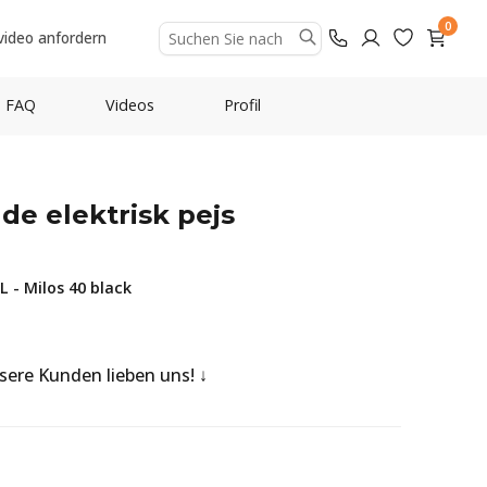
0
video anfordern
FAQ
Videos
Profil
nde elektrisk pejs
- Milos 40 black
nsere Kunden lieben uns!