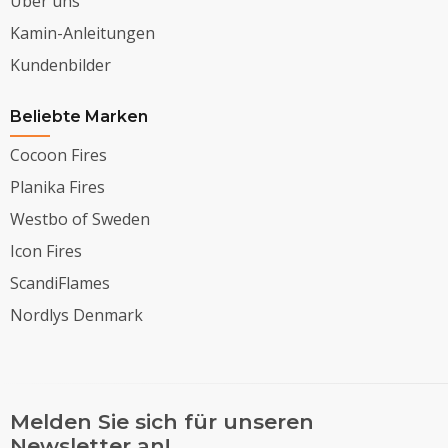
Über uns
Kamin-Anleitungen
Kundenbilder
Beliebte Marken
Cocoon Fires
Planika Fires
Westbo of Sweden
Icon Fires
ScandiFlames
Nordlys Denmark
Melden Sie sich für unseren
Newsletter an!