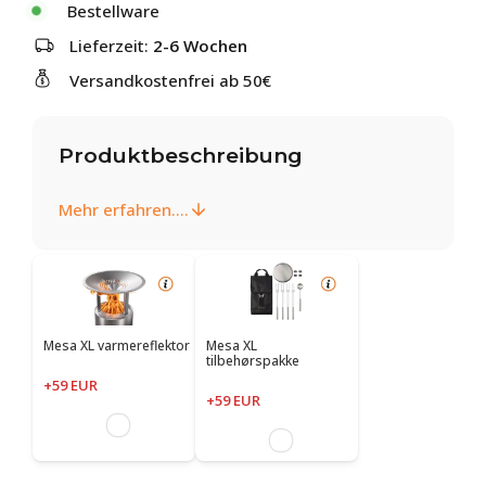
Bestellware
Lieferzeit:
2-6 Wochen
Versandkostenfrei ab 50€
Produktbeschreibung
Mehr erfahren....
Mesa XL varmereflektor
Mesa XL
tilbehørspakke
+59 EUR
+59 EUR