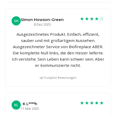
★★★★☆
Simon Howson-Green
SH
8 Dez 2023
Ausgezeichnetes Produkt. Einfach, effizient,
sauber und mit großartigem Aussehen.
Ausgezeichneter Service von Biofireplace ABER.
Die komplette Null links, die den Heizer lieferte.
Ich verstehe. Sein Leben kann schwer sein. Aber
er kommunizierte nicht.
via Trustpilot Bewertungen
★★★★★
K L****h
KL
11 Mär 2025