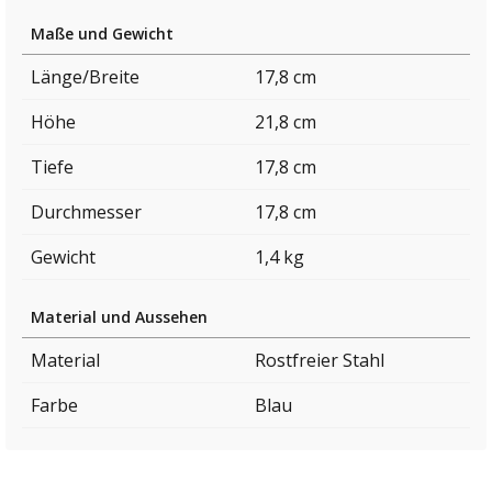
Maße und Gewicht
Länge/Breite
17,8 cm
Höhe
21,8 cm
Tiefe
17,8 cm
Durchmesser
17,8 cm
Gewicht
1,4 kg
Material und Aussehen
Material
Rostfreier Stahl
Farbe
Blau