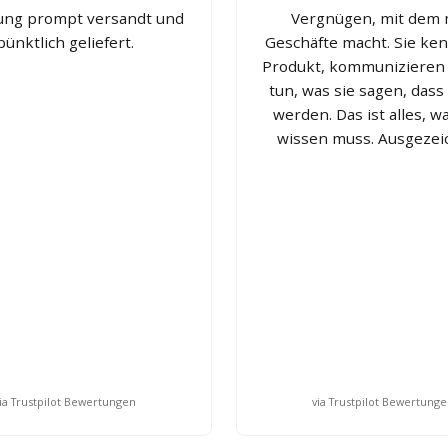
lung prompt versandt und
Vergnügen, mit dem
pünktlich geliefert.
Geschäfte macht. Sie ke
Produkt, kommunizieren
tun, was sie sagen, dass 
werden. Das ist alles, 
wissen muss. Ausgezei
ia Trustpilot Bewertungen
via Trustpilot Bewertung