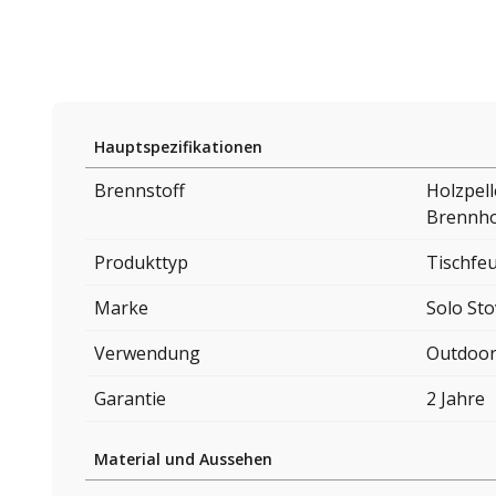
Hauptspezifikationen
Brennstoff
Holzpell
Brennho
Produkttyp
Tischfeu
Marke
Solo St
Verwendung
Outdoo
Garantie
2 Jahre
Material und Aussehen