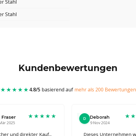
er Stahl
er Stahl
Kundenbewertungen
★★★★★
4.8/5
basierend auf
mehr als 200 Bewertungen
★★★★★
★
 Fraser
Deborah
D
Mär 2025
9 Nov 2024
cher und direkter Kauf...
Dieses Unternehmen w