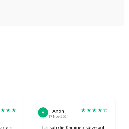
★★★★
★★★★☆
Anon
A
17 Nov 2024
ar ein
Ich sah die Kamineinsätze auf