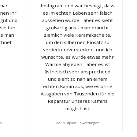
 man
Instagram und war besorgt, dass
nnen ihr
es im echten Leben sehr falsch
 gut und
aussehen würde - aber es sieht
sie tun
großartig aus - man braucht
was man
ziemlich viele Keramikscheite,
chnet.
um den silbernen Einsatz zu
verdecken/verstecken, und ich
wünschte, es würde etwas mehr
Wärme abgeben - aber es ist
ästhetisch sehr ansprechend
und sieht so nah an einem
echten Kamin aus, wie es ohne
Ausgaben von Tausenden für die
Reparatur unseres Kamins
möglich ist.
en
via Trustpilot Bewertungen