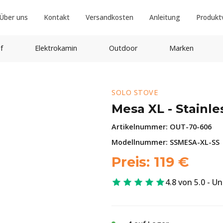
Über uns
Kontakt
Versandkosten
Anleitung
Produkt
f
Elektrokamin
Outdoor
Marken
SOLO STOVE
Mesa XL - Stainle
Artikelnummer:
OUT-70-606
Modellnummer: SSMESA-XL-SS
Preis:
119
€
4.8 von 5.0 - U