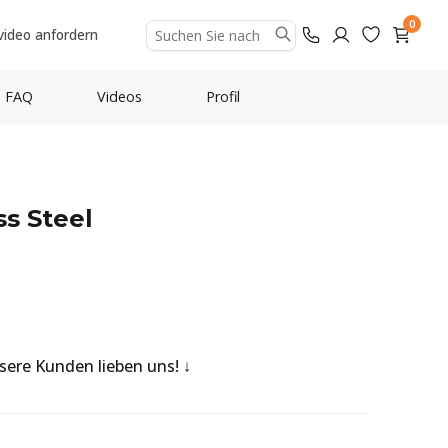
0
video anfordern
FAQ
Videos
Profil
ss Steel
nsere Kunden lieben uns!