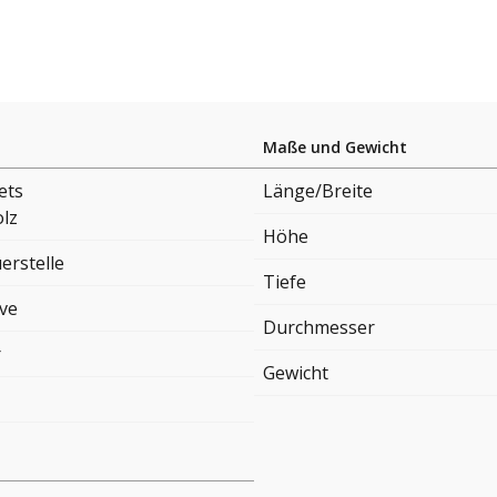
Maße und Gewicht
ets
Länge/Breite
lz
Höhe
erstelle
Tiefe
ove
Durchmesser
r
Gewicht