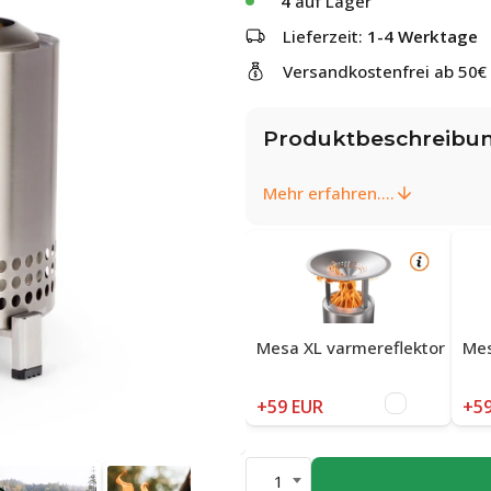
4
auf Lager
Lieferzeit:
1-4 Werktage
Versandkostenfrei ab 50€
Produktbeschreibu
Mehr erfahren....
Mesa XL varmereflektor
Mes
+59 EUR
+59
1