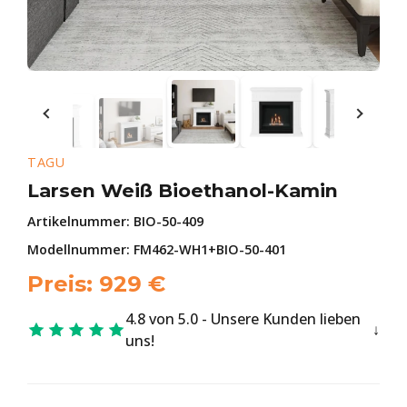
TAGU
Larsen Weiß Bioethanol-Kamin
Artikelnummer:
BIO-50-409
Modellnummer: FM462-WH1+BIO-50-401
Preis:
929
€
4.8 von 5.0 - Unsere Kunden lieben
uns!