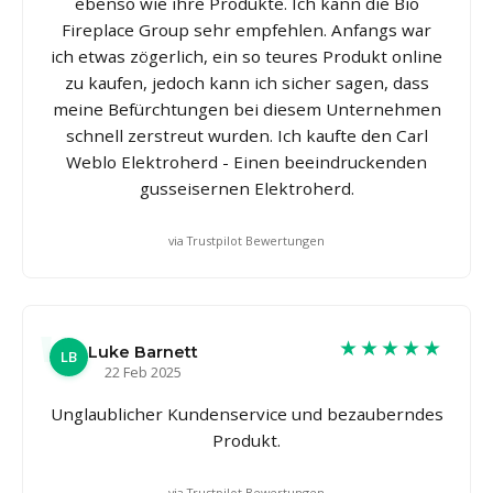
ebenso wie ihre Produkte. Ich kann die Bio
Fireplace Group sehr empfehlen. Anfangs war
ich etwas zögerlich, ein so teures Produkt online
zu kaufen, jedoch kann ich sicher sagen, dass
meine Befürchtungen bei diesem Unternehmen
schnell zerstreut wurden. Ich kaufte den Carl
Weblo Elektroherd - Einen beeindruckenden
gusseisernen Elektroherd.
via Trustpilot Bewertungen
★★★★★
Luke Barnett
LB
22 Feb 2025
Unglaublicher Kundenservice und bezauberndes
Produkt.
via Trustpilot Bewertungen