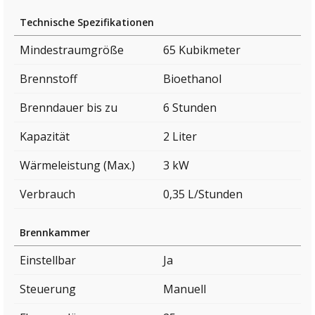
Technische Spezifikationen
Mindestraumgröße
65 Kubikmeter
Brennstoff
Bioethanol
Brenndauer bis zu
6 Stunden
Kapazität
2 Liter
Wärmeleistung (Max.)
3 kW
Verbrauch
0,35 L/Stunden
Brennkammer
Einstellbar
Ja
Steuerung
Manuell