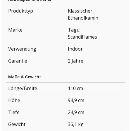
Produkttyp
Klassischer
Ethanolkamin
Marke
Tagu
ScandiFlames
Verwendung
Indoor
Garantie
2 Jahre
Maße & Gewicht
Länge/Breite
110 cm
Höhe
94,9 cm
Tiefe
24,9 cm
Gewicht
36,1 kg