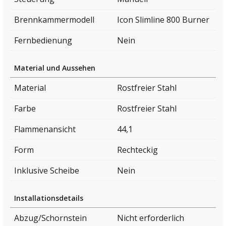
Brennkammermodell
Icon Slimline 800 Burner
Fernbedienung
Nein
Material und Aussehen
Material
Rostfreier Stahl
Farbe
Rostfreier Stahl
Flammenansicht
44,1
Form
Rechteckig
Inklusive Scheibe
Nein
Installationsdetails
Abzug/Schornstein
Nicht erforderlich