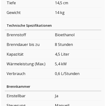
Tiefe
14,5 cm
Gewicht
14 kg
Technische Spezifikationen
Brennstoff
Bioethanol
Brenndauer bis zu
8 Stunden
Kapazität
4,5 Liter
Wärmeleistung (Max.)
5,4 kW
Verbrauch
0,6 L/Stunden
Brennkammer
Einstellbar
Ja
Steuerung
Manuell