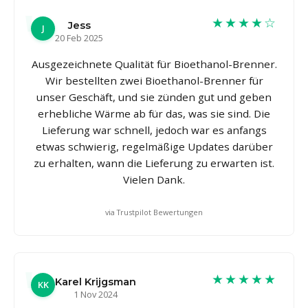
★★★★☆
Jess
J
20 Feb 2025
Ausgezeichnete Qualität für Bioethanol-Brenner.
Wir bestellten zwei Bioethanol-Brenner für
unser Geschäft, und sie zünden gut und geben
erhebliche Wärme ab für das, was sie sind. Die
Lieferung war schnell, jedoch war es anfangs
etwas schwierig, regelmäßige Updates darüber
zu erhalten, wann die Lieferung zu erwarten ist.
Vielen Dank.
via Trustpilot Bewertungen
★★★★★
Karel Krijgsman
KK
1 Nov 2024