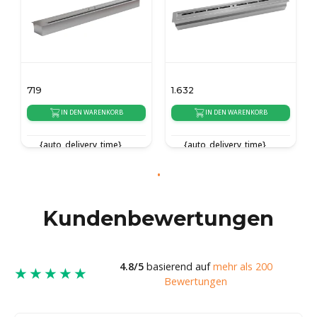
719
1.632
IN DEN WARENKORB
IN DEN WARENKORB
{auto_delivery_time}
{auto_delivery_time}
Kundenbewertungen
4.8/5
basierend auf
mehr als 200
★★★★★
Bewertungen