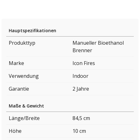
Hauptspezifikationen
Produkttyp
Manueller Bioethanol
Brenner
Marke
Icon Fires
Verwendung
Indoor
Garantie
2 Jahre
Maße & Gewicht
Länge/Breite
84,5 cm
Höhe
10 cm