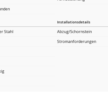
tunden
Installationsdetails
er Stahl
Abzug/Schornstein
Stromanforderungen
kig