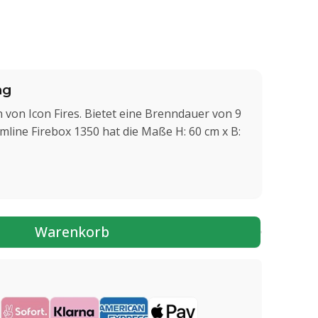
ng
 von Icon Fires. Bietet eine Brenndauer von 9
imline Firebox 1350 hat die Maße H: 60 cm x B:
Warenkorb