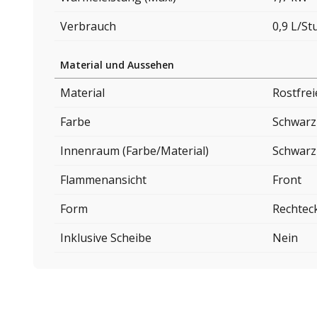
Verbrauch
0,9 L/S
Material und Aussehen
Material
Rostfrei
Farbe
Schwarz
Innenraum (Farbe/Material)
Schwarz
Flammenansicht
Front
Form
Rechtec
Inklusive Scheibe
Nein