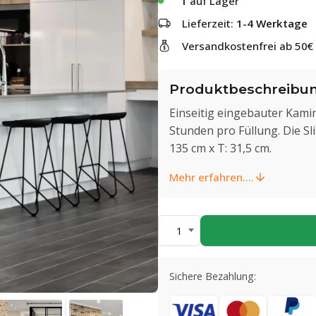
1
auf Lager
Lieferzeit:
1-4 Werktage
Versandkostenfrei ab 50€
Produktbeschreibu
Einseitig eingebauter Kamin
Stunden pro Füllung. Die Sl
135 cm x T: 31,5 cm.
Mehr erfahren....
1
Sichere Bezahlung: