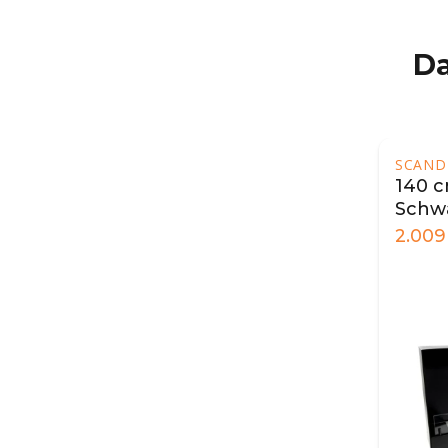
Da
SCAND
140 c
Schw
2.009