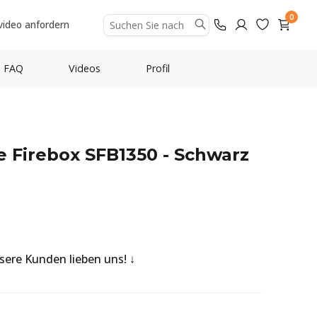
0
video anfordern
FAQ
Videos
Profil
ne Firebox SFB1350 - Schwarz
nsere Kunden lieben uns!