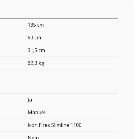
135 cm
60 cm
31,5 cm
62,3 kg
Ja
Manuell
Icon Fires Slimline 1100
Nein