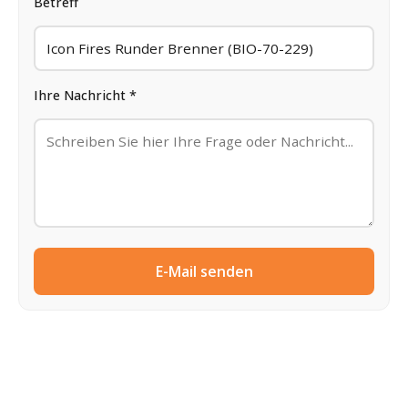
Betreff
Ihre Nachricht *
E-Mail senden