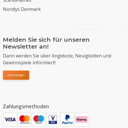
Nordlys Denmark
Melden Sie sich für unseren
Newsletter an!
Dann werden Sie über Angebote, Neuigkeiten und
Gewinnspiele informiert!
Anmelden
Zahlungsmethoden