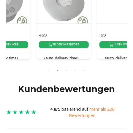
469
169
IN DEN WARENKORB
IN DEN WARENKORB
{auto_delivery_time}
{auto_delivery_time}
Kundenbewertungen
4.8/5
basierend auf
mehr als 200
★★★★★
Bewertungen