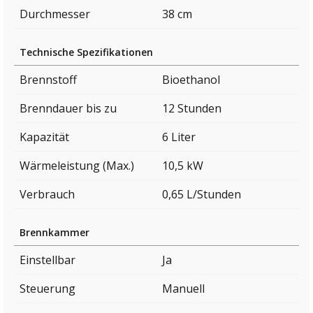
Durchmesser
38 cm
Technische Spezifikationen
Brennstoff
Bioethanol
Brenndauer bis zu
12 Stunden
Kapazität
6 Liter
Wärmeleistung (Max.)
10,5 kW
Verbrauch
0,65 L/Stunden
Brennkammer
Einstellbar
Ja
Steuerung
Manuell