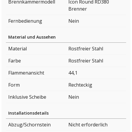
Brennkammermodell
Icon Round RD380
Brenner
Fernbedienung
Nein
Material und Aussehen
Material
Rostfreier Stahl
Farbe
Rostfreier Stahl
Flammenansicht
44,1
Form
Rechteckig
Inklusive Scheibe
Nein
Installationsdetails
Abzug/Schornstein
Nicht erforderlich