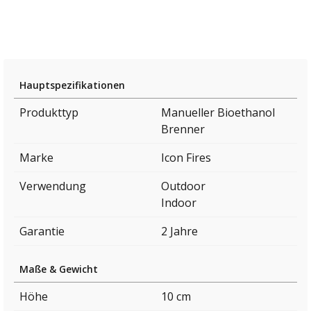
Hauptspezifikationen
Produkttyp
Manueller Bioethanol
Brenner
Marke
Icon Fires
Verwendung
Outdoor
Indoor
Garantie
2 Jahre
Maße & Gewicht
Höhe
10 cm