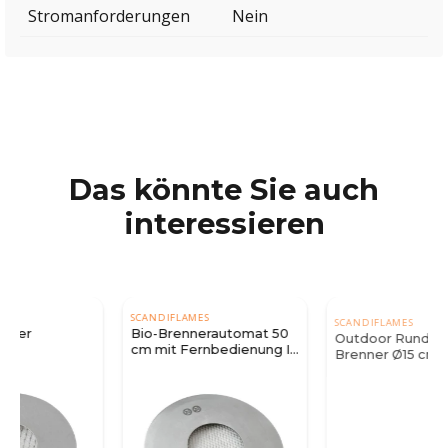
Stromanforderungen
Nein
Das könnte Sie auch
interessieren
SCANDIFLAMES
SCANDIFLAMES
Bio-Brennerautomat 50
Outdoor Runder 1 Liter
cm mit Fernbedienung I
Brenner Ø15 cm
Hier kaufen