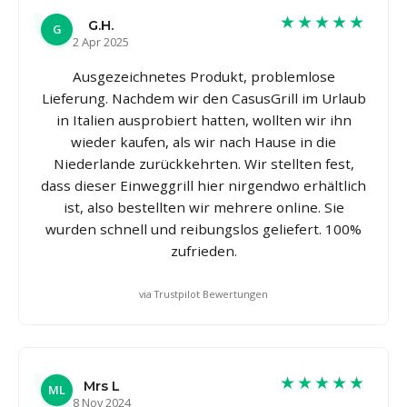
★★★★★
G.H.
G
2 Apr 2025
Ausgezeichnetes Produkt, problemlose
Lieferung. Nachdem wir den CasusGrill im Urlaub
in Italien ausprobiert hatten, wollten wir ihn
wieder kaufen, als wir nach Hause in die
Niederlande zurückkehrten. Wir stellten fest,
dass dieser Einweggrill hier nirgendwo erhältlich
ist, also bestellten wir mehrere online. Sie
wurden schnell und reibungslos geliefert. 100%
zufrieden.
via Trustpilot Bewertungen
★★★★★
Mrs L
ML
8 Nov 2024