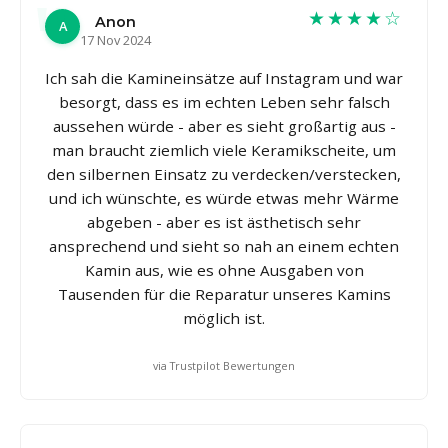
★★★★☆
Anon
A
17 Nov 2024
Ich sah die Kamineinsätze auf Instagram und war
besorgt, dass es im echten Leben sehr falsch
aussehen würde - aber es sieht großartig aus -
man braucht ziemlich viele Keramikscheite, um
den silbernen Einsatz zu verdecken/verstecken,
und ich wünschte, es würde etwas mehr Wärme
abgeben - aber es ist ästhetisch sehr
ansprechend und sieht so nah an einem echten
Kamin aus, wie es ohne Ausgaben von
Tausenden für die Reparatur unseres Kamins
möglich ist.
via Trustpilot Bewertungen