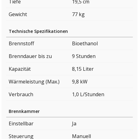
Tiefe
19,5 cm
Gewicht
77 kg
Technische Spezifikationen
Brennstoff
Bioethanol
Brenndauer bis zu
9 Stunden
Kapazität
8,15 Liter
Wärmeleistung (Max.)
9,8 kW
Verbrauch
1,0 L/Stunden
Brennkammer
Einstellbar
Ja
Steuerung
Manuell