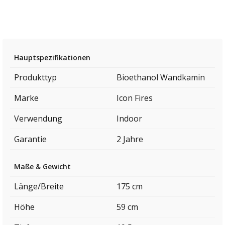
Hauptspezifikationen
Produkttyp
Bioethanol Wandkamin
Marke
Icon Fires
Verwendung
Indoor
Garantie
2 Jahre
Maße & Gewicht
Länge/Breite
175 cm
Höhe
59 cm