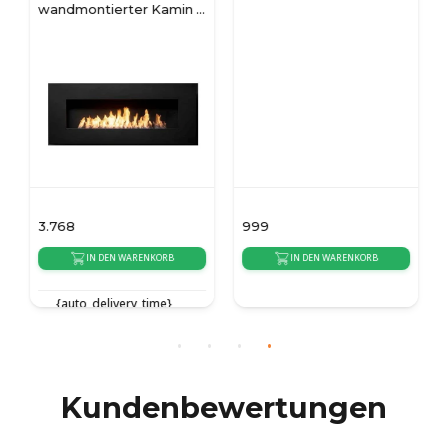
wandmontierter Kamin -
schwarz
3.768
999
IN DEN WARENKORB
IN DEN WARENKORB
{auto_delivery_time}
{auto_delivery_time}
Kundenbewertungen