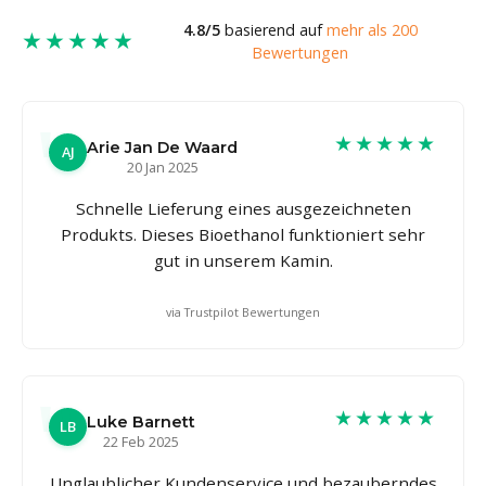
4.8/5
basierend auf
mehr als 200
★★★★★
Bewertungen
★★★★★
Arie Jan De Waard
AJ
20 Jan 2025
Schnelle Lieferung eines ausgezeichneten
Produkts. Dieses Bioethanol funktioniert sehr
gut in unserem Kamin.
via Trustpilot Bewertungen
★★★★★
Luke Barnett
LB
22 Feb 2025
Unglaublicher Kundenservice und bezauberndes