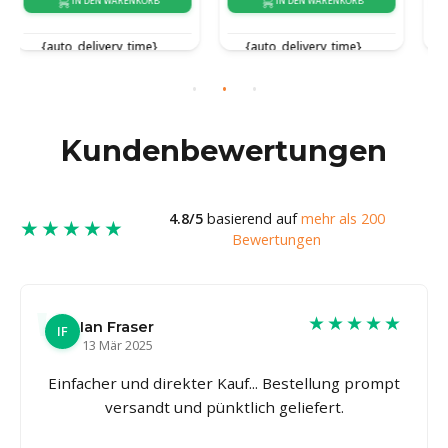
IN DEN WARENKORB
IN DEN WARENKORB
{auto_delivery_time}
{auto_delivery_time}
Kundenbewertungen
4.8/5
basierend auf
mehr als 200
★★★★★
Bewertungen
★★★★★
Ian Fraser
IF
13 Mär 2025
Einfacher und direkter Kauf... Bestellung prompt
versandt und pünktlich geliefert.