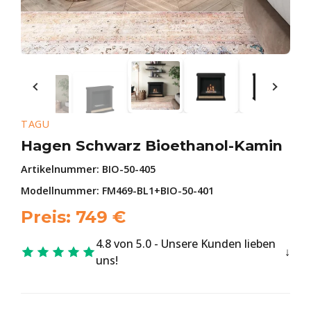
TAGU
Hagen Schwarz Bioethanol-Kamin
Artikelnummer:
BIO-50-405
Modellnummer: FM469-BL1+BIO-50-401
Preis:
749
€
4.8 von 5.0 - Unsere Kunden lieben
uns!