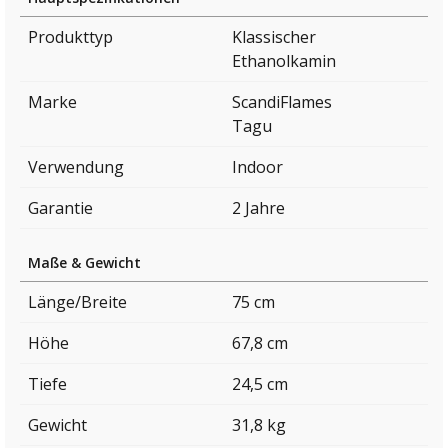
Produkttyp
Klassischer
Ethanolkamin
Marke
ScandiFlames
Tagu
Verwendung
Indoor
Garantie
2 Jahre
Maße & Gewicht
Länge/Breite
75 cm
Höhe
67,8 cm
Tiefe
24,5 cm
Gewicht
31,8 kg