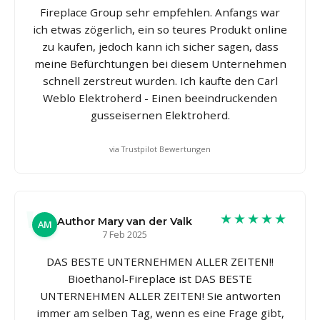
Fireplace Group sehr empfehlen. Anfangs war
ich etwas zögerlich, ein so teures Produkt online
zu kaufen, jedoch kann ich sicher sagen, dass
meine Befürchtungen bei diesem Unternehmen
schnell zerstreut wurden. Ich kaufte den Carl
Weblo Elektroherd - Einen beeindruckenden
gusseisernen Elektroherd.
via Trustpilot Bewertungen
★★★★★
Author Mary van der Valk
AM
7 Feb 2025
DAS BESTE UNTERNEHMEN ALLER ZEITEN!!
Bioethanol-Fireplace ist DAS BESTE
UNTERNEHMEN ALLER ZEITEN! Sie antworten
immer am selben Tag, wenn es eine Frage gibt,