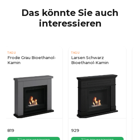
Das könnte Sie auch
interessieren
TAGU
TAGU
Larsen Schwarz
Magna Weiß Bioethanol-
Bioethanol-Kamin
Kamin
929
1.079