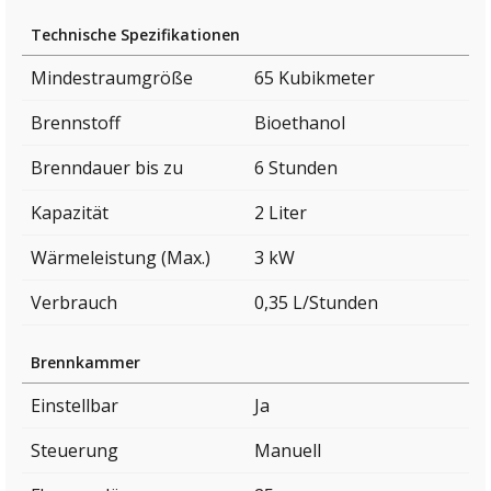
Technische Spezifikationen
Mindestraumgröße
65 Kubikmeter
Brennstoff
Bioethanol
Brenndauer bis zu
6 Stunden
Kapazität
2 Liter
Wärmeleistung (Max.)
3 kW
Verbrauch
0,35 L/Stunden
Brennkammer
Einstellbar
Ja
Steuerung
Manuell