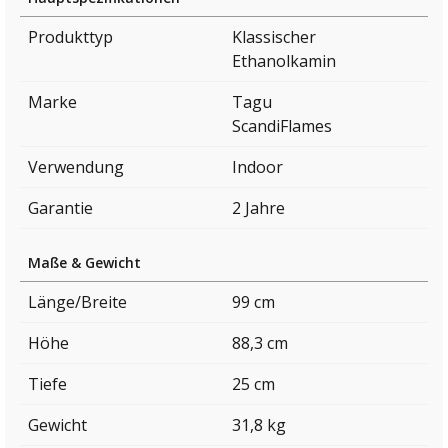
Produkttyp
Klassischer
Ethanolkamin
Marke
Tagu
ScandiFlames
Verwendung
Indoor
Garantie
2 Jahre
Maße & Gewicht
Länge/Breite
99 cm
Höhe
88,3 cm
Tiefe
25 cm
Gewicht
31,8 kg