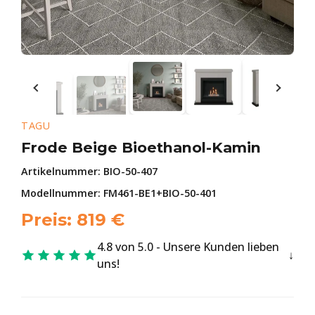
TAGU
Frode Beige Bioethanol-Kamin
Artikelnummer:
BIO-50-407
Modellnummer: FM461-BE1+BIO-50-401
Preis:
819
€
4.8 von 5.0 - Unsere Kunden lieben
uns!