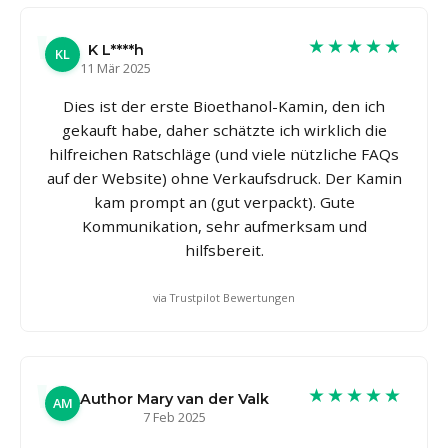
★★★★★
K L****h
KL
11 Mär 2025
Dies ist der erste Bioethanol-Kamin, den ich
gekauft habe, daher schätzte ich wirklich die
hilfreichen Ratschläge (und viele nützliche FAQs
auf der Website) ohne Verkaufsdruck. Der Kamin
kam prompt an (gut verpackt). Gute
Kommunikation, sehr aufmerksam und
hilfsbereit.
via Trustpilot Bewertungen
★★★★★
Author Mary van der Valk
AM
7 Feb 2025