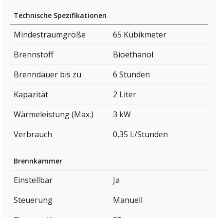
Technische Spezifikationen
Mindestraumgröße
65 Kubikmeter
Brennstoff
Bioethanol
Brenndauer bis zu
6 Stunden
Kapazität
2 Liter
Wärmeleistung (Max.)
3 kW
Verbrauch
0,35 L/Stunden
Brennkammer
Einstellbar
Ja
Steuerung
Manuell