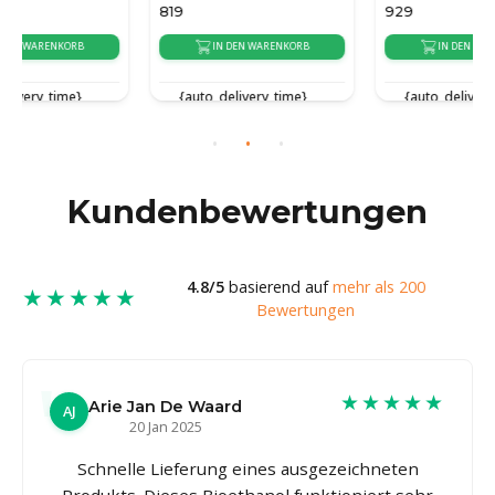
819
929
IN DEN WARENKORB
IN DEN WARENKORB
{auto_delivery_time}
{auto_delivery_time}
Kundenbewertungen
4.8/5
basierend auf
mehr als 200
★★★★★
Bewertungen
★★★★★
Arie Jan De Waard
AJ
20 Jan 2025
Schnelle Lieferung eines ausgezeichneten
Produkts. Dieses Bioethanol funktioniert sehr