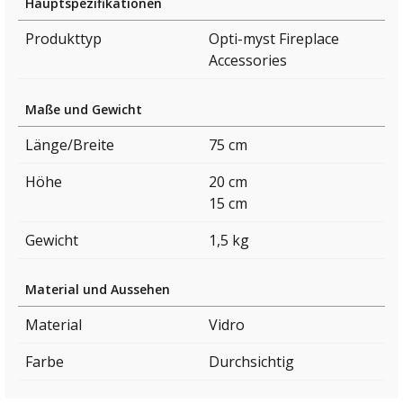
Hauptspezifikationen
Produkttyp
Opti-myst Fireplace
Accessories
Maße und Gewicht
Länge/Breite
75 cm
Höhe
20 cm
15 cm
Gewicht
1,5 kg
Material und Aussehen
Material
Vidro
Farbe
Durchsichtig