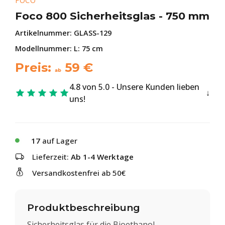
FOCO
Foco 800 Sicherheitsglas - 750 mm
Artikelnummer:
GLASS-129
Modellnummer: L: 75 cm
Preis:
59
€
ab
4.8 von 5.0 - Unsere Kunden lieben
uns!
17
auf Lager
Lieferzeit:
Ab 1-4 Werktage
Versandkostenfrei ab 50€
Produktbeschreibung
Sicherheitsglas für die Bioethanol-