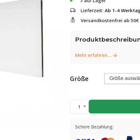
7
auf Lager
Lieferzeit:
Ab 1-4 Werkta
Versandkostenfrei ab 50€
Produktbeschreibu
Mehr erfahren....
Größe
1
Sichere Bezahlung: