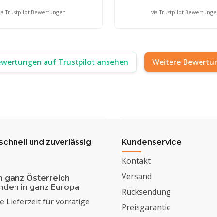
ia Trustpilot Bewertungen
via Trustpilot Bewertung
ewertungen auf Trustpilot ansehen
Weitere Bewertu
 schnell und zuverlässig
Kundenservice
Kontakt
Versand
n ganz Österreich
enden in ganz Europa
Rücksendung
 Lieferzeit für vorrätige
Preisgarantie