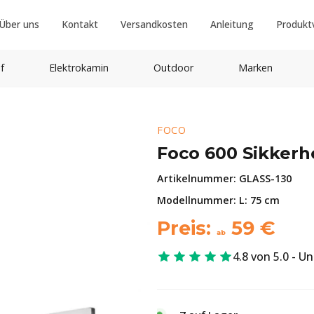
Über uns
Kontakt
Versandkosten
Anleitung
Produkt
f
Elektrokamin
Outdoor
Marken
FOCO
Foco 600 Sikkerh
Artikelnummer:
GLASS-130
Modellnummer: L: 75 cm
Preis:
59
€
ab
4.8 von 5.0 - U