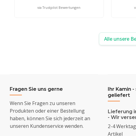
via Trustpilot Bewertungen
v
Alle unsere B
Fragen Sie uns gerne
Ihr Kamin -
geliefert
Wenn Sie Fragen zu unseren
Produkten oder einer Bestellung
Lieferung i
- Wir vers
haben, können Sie sich jederzeit an
unseren Kundenservice wenden.
2-4 Werktage
Artikel