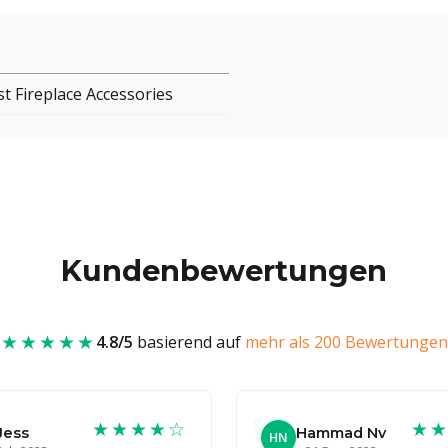
t Fireplace Accessories
Kundenbewertungen
★★★★★
4.8/5
basierend auf
mehr als 200 Bewertungen
★★★★☆
★
Jess
Hammad Nv
HN