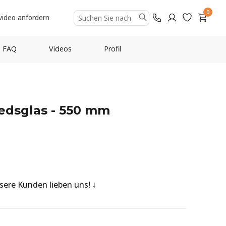
0
video anfordern
FAQ
Videos
Profil
edsglas - 550 mm
nsere Kunden lieben uns!