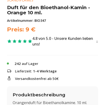
SCANDIFLAMES
Duft für den Bioethanol-Kamin -
Orange 10 ml.
Artikelnummer:
BIO347
Preis:
9
€
4.8 von 5.0 - Unsere Kunden lieben
uns!
242
auf Lager
Lieferzeit:
1-4 Werktage
Versandkostenfrei ab 50€
Produktbeschreibung
Orangenduft für Bioethanolkamine. 10 ml.