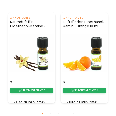
SCANDIFLAMES
SCANDIFLAMES
Raumduft für
Duft für den Bioethanol-
Bioethanol-Kamine -
Kamin - Orange 10 ml.
Vanille 10 ml.
9
9
IN DEN WARENKORB
IN DEN WARENKORB
{auto_delivery_time}
{auto_delivery_time}