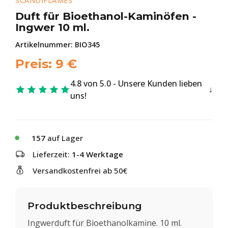
SCANDIFLAMES
Duft für Bioethanol-Kaminöfen -
Ingwer 10 ml.
Artikelnummer:
BIO345
Preis:
9
€
4.8 von 5.0 - Unsere Kunden lieben
uns!
157
auf Lager
Lieferzeit:
1-4 Werktage
Versandkostenfrei ab 50€
Produktbeschreibung
Ingwerduft für Bioethanolkamine. 10 ml.