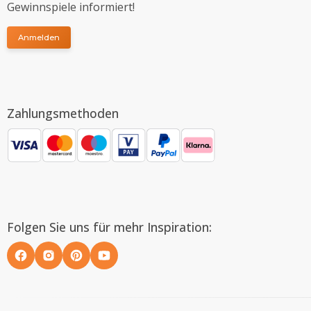
Gewinnspiele informiert!
Anmelden
Zahlungsmethoden
Folgen Sie uns für mehr Inspiration: