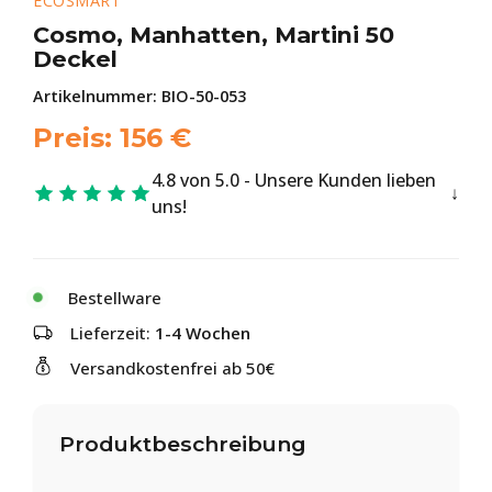
ECOSMART
Cosmo, Manhatten, Martini 50
Deckel
Artikelnummer:
BIO-50-053
Preis:
156
€
4.8 von 5.0 - Unsere Kunden lieben
uns!
Bestellware
Lieferzeit:
1-4 Wochen
Versandkostenfrei ab 50€
Produktbeschreibung