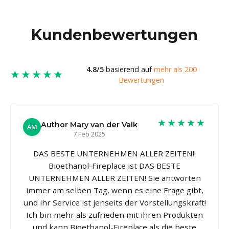
Kundenbewertungen
4.8/5
basierend auf
mehr als 200
★★★★★
Bewertungen
★★★★★
Author Mary van der Valk
AM
7 Feb 2025
DAS BESTE UNTERNEHMEN ALLER ZEITEN!!
Bioethanol-Fireplace ist DAS BESTE
UNTERNEHMEN ALLER ZEITEN! Sie antworten
immer am selben Tag, wenn es eine Frage gibt,
und ihr Service ist jenseits der Vorstellungskraft!
Ich bin mehr als zufrieden mit ihren Produkten
und kann Bioethanol-Fireplace als die beste