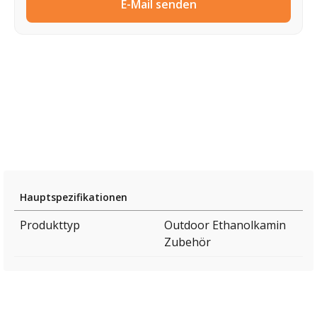
E-Mail senden
Hauptspezifikationen
Produkttyp
Outdoor Ethanolkamin
Zubehör