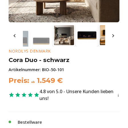
NORDLYS DENMARK
Cora Duo - schwarz
Artikelnummer:
BIO-50-101
Preis:
1.549
€
ab
4.8 von 5.0 - Unsere Kunden lieben
uns!
Bestellware