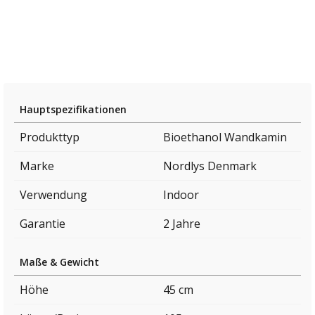
Hauptspezifikationen
Produkttyp
Bioethanol Wandkamin
Marke
Nordlys Denmark
Verwendung
Indoor
Garantie
2 Jahre
Maße & Gewicht
Höhe
45 cm