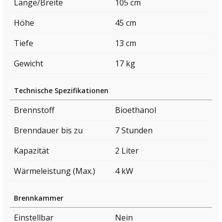
Länge/Breite
105 cm
Höhe
45 cm
Tiefe
13 cm
Gewicht
17 kg
Technische Spezifikationen
Brennstoff
Bioethanol
Brenndauer bis zu
7 Stunden
Kapazität
2 Liter
Wärmeleistung (Max.)
4 kW
Brennkammer
Einstellbar
Nein