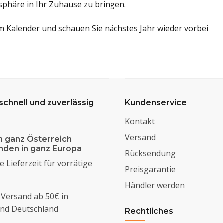
phäre in Ihr Zuhause zu bringen.
im Kalender und schauen Sie nächstes Jahr wieder vorbei
 schnell und zuverlässig
Kundenservice
Kontakt
Versand
n ganz Österreich
enden in ganz Europa
Rücksendung
 Lieferzeit für vorrätige
Preisgarantie
Händler werden
 Versand ab 50€ in
und Deutschland
Rechtliches