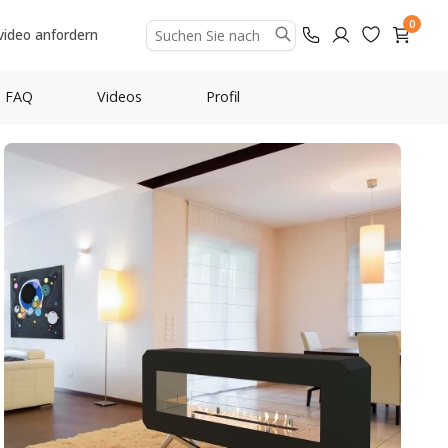
0
video anfordern
FAQ
Videos
Profil