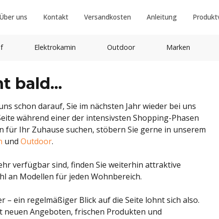
Über uns
Kontakt
Versandkosten
Anleitung
Produkt
f
Elektrokamin
Outdoor
Marken
 bald...
 uns schon darauf, Sie im nächsten Jahr wieder bei uns
 Seite während einer der intensivsten Shopping-Phasen
n für Ihr Zuhause suchen, stöbern Sie gerne in unserem
n
und
Outdoor
.
r verfügbar sind, finden Sie weiterhin attraktive
hl an Modellen für jeden Wohnbereich.
– ein regelmäßiger Blick auf die Seite lohnt sich also.
mit neuen Angeboten, frischen Produkten und