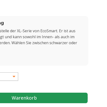
ng
telle der XL-Serie von EcoSmart. Er ist aus
igt und kann sowohl im Innen- als auch im
rden. Wählen Sie zwischen schwarzer oder
Warenkorb