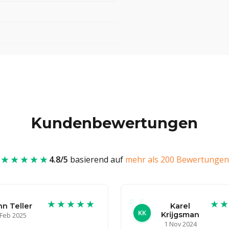
Kundenbewertungen
★★★★★
4.8/5
basierend auf
mehr als 200 Bewertungen
★★★★★
★
hn Teller
Karel
KK
Krijgsman
 Feb 2025
1 Nov 2024