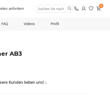
0
video anfordern
FAQ
Videos
Profil
ner AB3
nsere Kunden lieben uns!