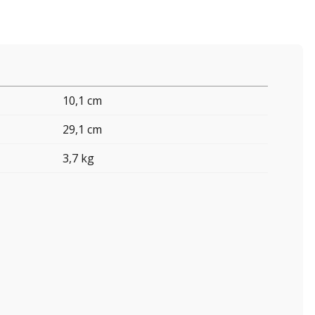
10,1 cm
29,1 cm
3,7 kg