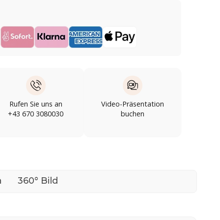
Rufen Sie uns an
Video-Präsentation
+43 670 3080030
buchen
n
360° Bild