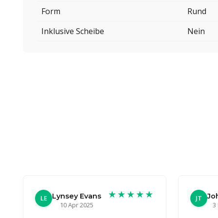
Form
Rund
Inklusive Scheibe
Nein
★★★★★
Lynsey Evans
Jo
LE
JT
10 Apr 2025
3