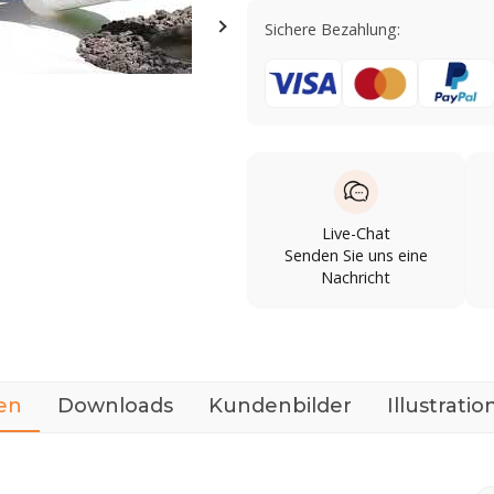
Sichere Bezahlung:
Live-Chat
Senden Sie uns eine
Nachricht
en
Downloads
Kundenbilder
Illustratio