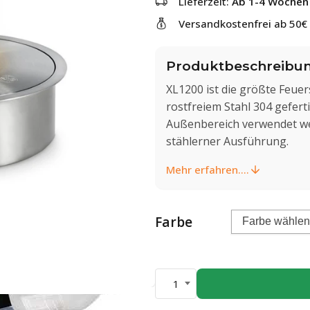
Lieferzeit:
Ab 1-4 Wochen
Versandkostenfrei ab 50€
Produktbeschreibu
XL1200 ist die größte Feuers
rostfreiem Stahl 304 gefert
Außenbereich verwendet we
stählerner Ausführung.
Mehr erfahren....
Farbe
1