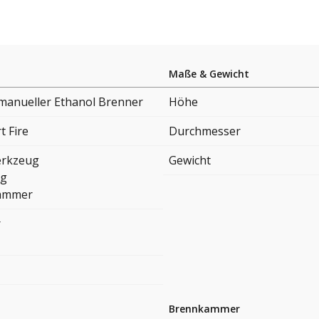
Maße & Gewicht
manueller Ethanol Brenner
Höhe
t Fire
Durchmesser
erkzeug
Gewicht
ng
ammer
r
Brennkammer