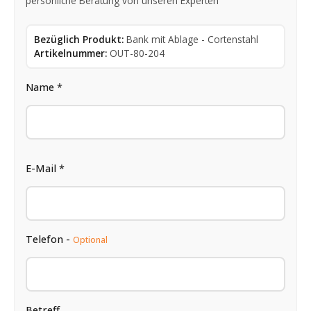
persönliche Beratung von unseren Experten
Bezüglich Produkt:
Bank mit Ablage - Cortenstahl
Artikelnummer:
OUT-80-204
Name *
E-Mail *
Telefon -
Optional
Betreff