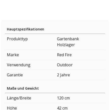
Hauptspezifikationen
Produkttyp
Gartenbank
Holzlager
Marke
Red Fire
Verwendung
Outdoor
Garantie
2 Jahre
Maße und Gewicht
Länge/Breite
120 cm
Höhe
42 cm