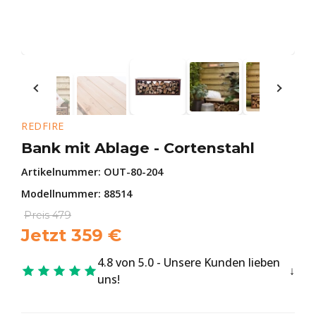
REDFIRE
Bank mit Ablage - Cortenstahl
Artikelnummer:
OUT-80-204
Modellnummer: 88514
Preis
479
Jetzt
359
€
4.8 von 5.0 - Unsere Kunden lieben
uns!