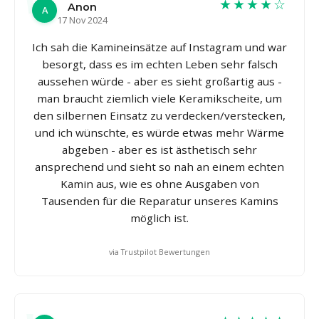
★★★★☆
Anon
A
17 Nov 2024
Ich sah die Kamineinsätze auf Instagram und war
besorgt, dass es im echten Leben sehr falsch
aussehen würde - aber es sieht großartig aus -
man braucht ziemlich viele Keramikscheite, um
den silbernen Einsatz zu verdecken/verstecken,
und ich wünschte, es würde etwas mehr Wärme
abgeben - aber es ist ästhetisch sehr
ansprechend und sieht so nah an einem echten
Kamin aus, wie es ohne Ausgaben von
Tausenden für die Reparatur unseres Kamins
möglich ist.
via Trustpilot Bewertungen